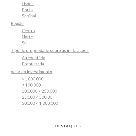
Lisboa
Porto
Setúbal
Região
Centro
Norte
Sul
Tipo de propriedade sobre as instalações
Arrendatária
Proprietaria
Valor do investimento
>1.000.000
< 100.000
100.000 < 250.000
250.00 < 500.00
500.00 < 1.000.000
DESTAQUES