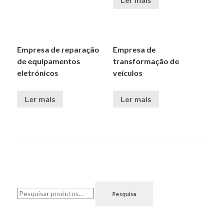
Quer ser nosso parceiro?
Contacto
Empresa de reparação
Empresa de
de equipamentos
transformação de
eletrónicos
veículos
Ler mais
Ler mais
Pesquisar
Pesquisa
por: